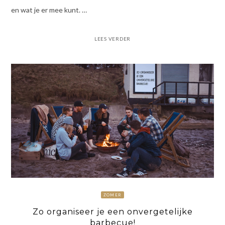
en wat je er mee kunt. …
LEES VERDER
ZOMER
Zo organiseer je een onvergetelijke
barbecue!