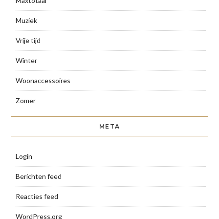
Maxtotaal
Muziek
Vrije tijd
Winter
Woonaccessoires
Zomer
META
Login
Berichten feed
Reacties feed
WordPress.org