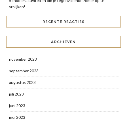
5 Indoor-activiteiten om je tegenvallende zomer op te
vrolijken!
RECENTE REACTIES
ARCHIEVEN
november 2023
september 2023
augustus 2023
juli 2023
juni 2023
mei 2023