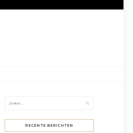
RECENTE BERICHTEN