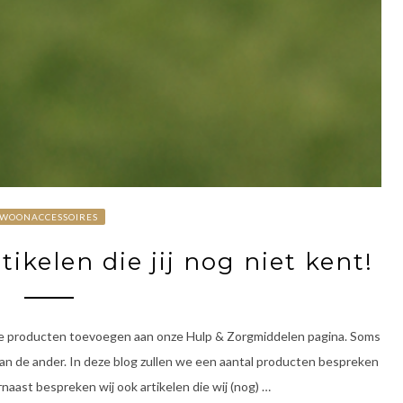
WOONACCESSOIRES
ikelen die jij nog niet kent!
uwe producten toevoegen aan onze Hulp & Zorgmiddelen pagina. Soms
an de ander. In deze blog zullen we een aantal producten bespreken
arnaast bespreken wij ook artikelen die wij (nog) …