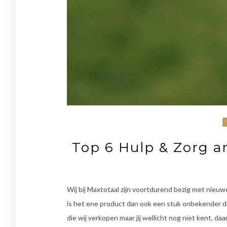
Top 6 Hulp & Zorg art
Wij bij Maxtotaal zijn voortdurend bezig met nie
is het ene product dan ook een stuk onbekender d
die wij verkopen maar jij wellicht nog niet kent, da