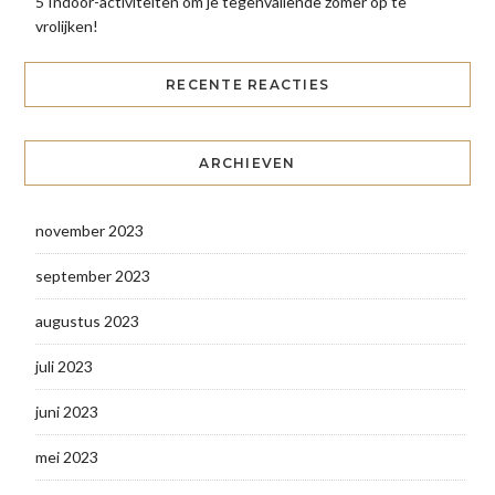
5 Indoor-activiteiten om je tegenvallende zomer op te
vrolijken!
RECENTE REACTIES
ARCHIEVEN
november 2023
september 2023
augustus 2023
juli 2023
juni 2023
mei 2023