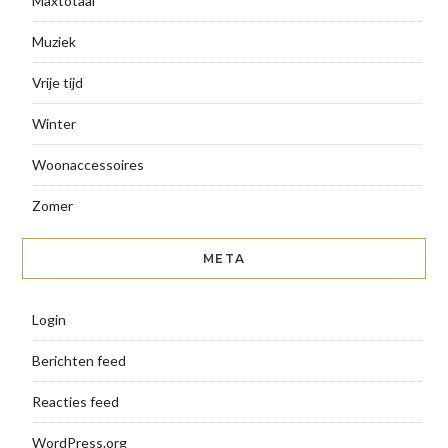
Maxtotaal
Muziek
Vrije tijd
Winter
Woonaccessoires
Zomer
META
Login
Berichten feed
Reacties feed
WordPress.org