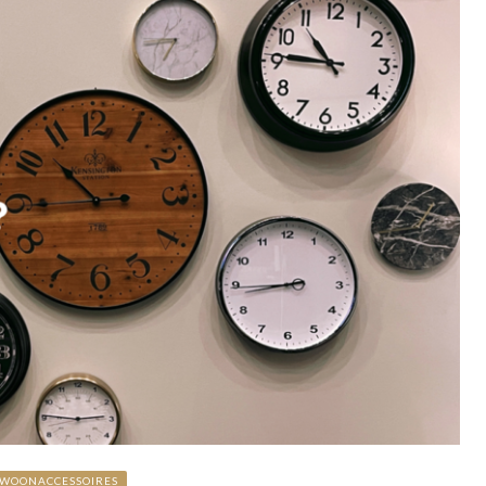
WOONACCESSOIRES