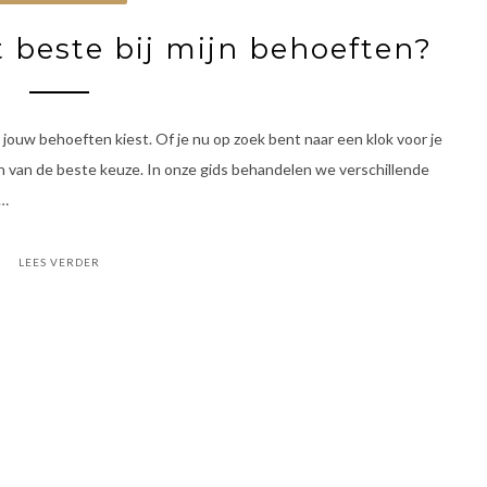
t beste bij mijn behoeften?
or jouw behoeften kiest. Of je nu op zoek bent naar een klok voor je
en van de beste keuze. In onze gids behandelen we verschillende
 …
LEES VERDER