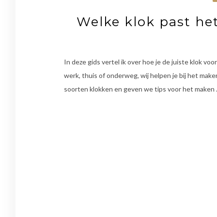
Welke klok past he
In deze gids vertel ik over hoe je de juiste klok vo
werk, thuis of onderweg, wij helpen je bij het mak
soorten klokken en geven we tips voor het maken