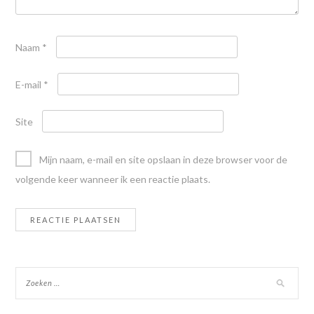
Naam
*
E-mail
*
Site
Mijn naam, e-mail en site opslaan in deze browser voor de
volgende keer wanneer ik een reactie plaats.