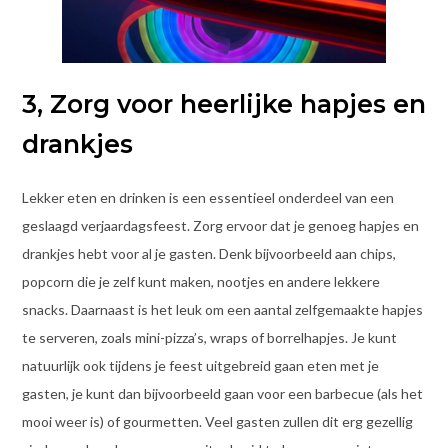
3, Zorg voor heerlijke hapjes en
drankjes
Lekker eten en drinken is een essentieel onderdeel van een
geslaagd verjaardagsfeest. Zorg ervoor dat je genoeg hapjes en
drankjes hebt voor al je gasten. Denk bijvoorbeeld aan chips,
popcorn die je zelf kunt maken, nootjes en andere lekkere
snacks. Daarnaast is het leuk om een aantal zelfgemaakte hapjes
te serveren, zoals mini-pizza’s, wraps of borrelhapjes. Je kunt
natuurlijk ook tijdens je feest uitgebreid gaan eten met je
gasten, je kunt dan bijvoorbeeld gaan voor een barbecue (als het
mooi weer is) of gourmetten. Veel gasten zullen dit erg gezellig