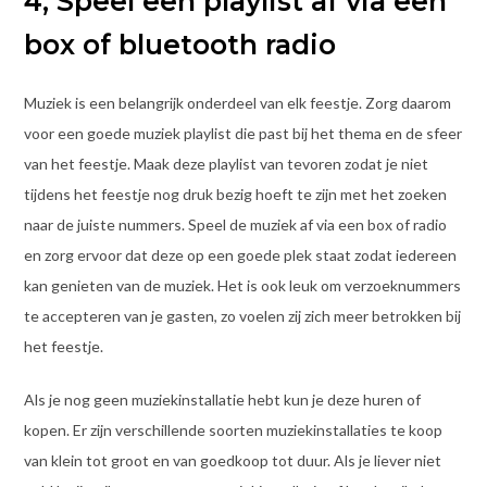
4, Speel een playlist af via een
box of bluetooth radio
Muziek is een belangrijk onderdeel van elk feestje. Zorg daarom
voor een goede muziek playlist die past bij het thema en de sfeer
van het feestje. Maak deze playlist van tevoren zodat je niet
tijdens het feestje nog druk bezig hoeft te zijn met het zoeken
naar de juiste nummers. Speel de muziek af via een box of radio
en zorg ervoor dat deze op een goede plek staat zodat iedereen
kan genieten van de muziek. Het is ook leuk om verzoeknummers
te accepteren van je gasten, zo voelen zij zich meer betrokken bij
het feestje.
Als je nog geen muziekinstallatie hebt kun je deze huren of
kopen. Er zijn verschillende soorten muziekinstallaties te koop
van klein tot groot en van goedkoop tot duur. Als je liever niet