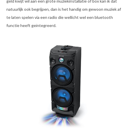
geld kwijt wil aan een grote muziekinstallatie of box kan ik dat
natuurlijk ook begrijpen, dan is het handig om gewoon muziek af
te laten spelen via een radio die wellicht wel een bluetooth
functie heeft geïntegreerd.