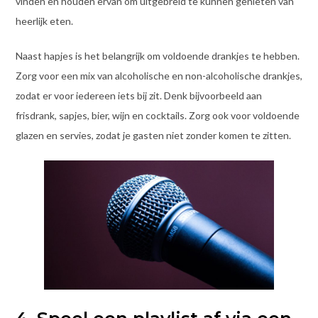
vinden en houden ervan om uitgebreid te kunnen genieten van
heerlijk eten.
Naast hapjes is het belangrijk om voldoende drankjes te hebben.
Zorg voor een mix van alcoholische en non-alcoholische drankjes,
zodat er voor iedereen iets bij zit. Denk bijvoorbeeld aan
frisdrank, sapjes, bier, wijn en cocktails. Zorg ook voor voldoende
glazen en servies, zodat je gasten niet zonder komen te zitten.