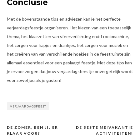
Conclusie
Met de bovenstaande tips en adviezen kan je het perfecte
verjaardagsfeestje organiseren. Het kiezen van een toepasselijk
thema, het klaarzetten van sfeerverlichting en/of rookmachine,
het zorgen voor hapjes en drankjes, het zorgen voor muziek en
het creëren van van verschillende hoekjes in de feestruimte zijn
allemaal essentieel voor een geslaagd feestje. Met deze tips kan
je ervoor zorgen dat jouw verjaardagsfeestje onvergetelijk wordt
voor zowel jou als je gasten!
VERJAARDAGSFEEST
DE ZOMER, BEN JIJ ER
DE BESTE MEIVAKANTIE
Bericht
KLAAR VOOR?
ACTIVITEITEN!
navigatie