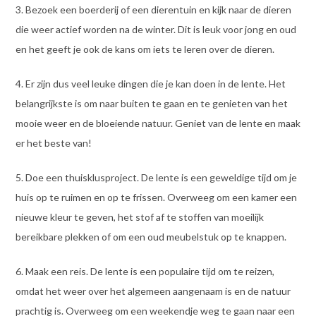
3. Bezoek een boerderij of een dierentuin en kijk naar de dieren
die weer actief worden na de winter. Dit is leuk voor jong en oud
en het geeft je ook de kans om iets te leren over de dieren.
4. Er zijn dus veel leuke dingen die je kan doen in de lente. Het
belangrijkste is om naar buiten te gaan en te genieten van het
mooie weer en de bloeiende natuur. Geniet van de lente en maak
er het beste van!
5. Doe een thuisklusproject. De lente is een geweldige tijd om je
huis op te ruimen en op te frissen. Overweeg om een kamer een
nieuwe kleur te geven, het stof af te stoffen van moeilijk
bereikbare plekken of om een ​​oud meubelstuk op te knappen.
6. Maak een reis. De lente is een populaire tijd om te reizen,
omdat het weer over het algemeen aangenaam is en de natuur
prachtig is. Overweeg om een ​​weekendje weg te gaan naar een