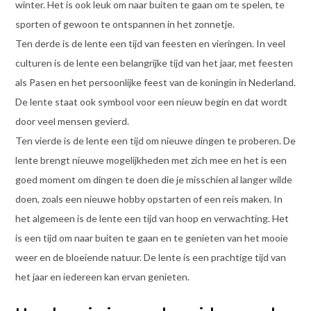
winter. Het is ook leuk om naar buiten te gaan om te spelen, te
sporten of gewoon te ontspannen in het zonnetje.
Ten derde is de lente een tijd van feesten en vieringen. In veel
culturen is de lente een belangrijke tijd van het jaar, met feesten
als Pasen en het persoonlijke feest van de koningin in Nederland.
De lente staat ook symbool voor een nieuw begin en dat wordt
door veel mensen gevierd.
Ten vierde is de lente een tijd om nieuwe dingen te proberen. De
lente brengt nieuwe mogelijkheden met zich mee en het is een
goed moment om dingen te doen die je misschien al langer wilde
doen, zoals een nieuwe hobby opstarten of een reis maken. In
het algemeen is de lente een tijd van hoop en verwachting. Het
is een tijd om naar buiten te gaan en te genieten van het mooie
weer en de bloeiende natuur. De lente is een prachtige tijd van
het jaar en iedereen kan ervan genieten.