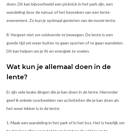
doen. Dit kan bijvoorbeeld een picknick in het park zijn, een
wandeling door de natuur of het bezoeken van een lente-
evenement. Zo kun je optimaal genieten van de mooie lente.
8. Vergeet niet om voldoende te bewegen. De lente is een
goede tijd om weer buiten te gaan sporten of te gaan wandelen.
Dit kan helpen om je fit en energiek te voelen.
Wat kun je allemaal doen in de
lente?
Er zijn vele leuke dingen die je kan doen in de lente. Hieronder
geef ik enkele voorbeelden van activiteiten die je kan doen als
het weer lekker is in de lente:
1. Maak een wandeling in het park of in het bos. Het is heerlijk om
te zien hoe alles weer tot leven komt na de winter en te