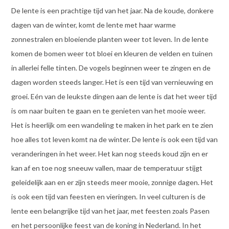
De lente is een prachtige tijd van het jaar. Na de koude, donkere
dagen van de winter, komt de lente met haar warme
zonnestralen en bloeiende planten weer tot leven. In de lente
komen de bomen weer tot bloei en kleuren de velden en tuinen
in allerlei felle tinten. De vogels beginnen weer te zingen en de
dagen worden steeds langer. Het is een tijd van vernieuwing en
groei. Eén van de leukste dingen aan de lente is dat het weer tijd
is om naar buiten te gaan en te genieten van het mooie weer.
Het is heerlijk om een wandeling te maken in het park en te zien
hoe alles tot leven komt na de winter. De lente is ook een tijd van
veranderingen in het weer. Het kan nog steeds koud zijn en er
kan af en toe nog sneeuw vallen, maar de temperatuur stijgt
geleidelijk aan en er zijn steeds meer mooie, zonnige dagen. Het
is ook een tijd van feesten en vieringen. In veel culturen is de
lente een belangrijke tijd van het jaar, met feesten zoals Pasen
en het persoonlijke feest van de koning in Nederland. In het