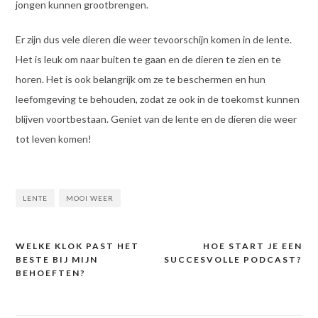
jongen kunnen grootbrengen.
Er zijn dus vele dieren die weer tevoorschijn komen in de lente.
Het is leuk om naar buiten te gaan en de dieren te zien en te
horen. Het is ook belangrijk om ze te beschermen en hun
leefomgeving te behouden, zodat ze ook in de toekomst kunnen
blijven voortbestaan. Geniet van de lente en de dieren die weer
tot leven komen!
LENTE
MOOI WEER
WELKE KLOK PAST HET
HOE START JE EEN
Bericht
BESTE BIJ MIJN
SUCCESVOLLE PODCAST?
navigatie
BEHOEFTEN?