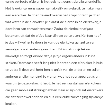
van je perfecte eitje en is het ook nog eens gebruiksvriendelijk.
Het is ook nog eens super gemakkelijk om gebruik te maken van
een eierkoker. Je doet de eierkoker in het stopcontact, je doet
wat water in de eierkoker, je plaatst de eieren in de eierkoker, je
doet hem aan en wachten maar. Zodra de eierkoker afgaat
betekent dit dat de eitjes klaar zijn om op te eten. Kortom hoef
je dus vrij weinig te doen, je kunt de eierkoker aanzetten en
vervolgens wat anders gaan doen. Dit is natuurlijk lekker
makkelijk en zorgt ervoor dat je je tijd ergens anders in kunt
steken. Daarnaast heeft lang niet iedereen een eierkoker in huis
en zodra jij deze wel hebt ben je uniek van de anderen en zullen
anderen sneller geneigd te vragen wat het voor apparaat is en
waarom je deze gekocht hebt. Je het een aantal saai eierkokers
die geen mooie uitstraling hebben maar er zijn ook zat eierkokers
die dat zeker wel hebben en dus een leuke toevoeging zijn aan je
keuken.