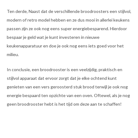
Ten derde, Naast dat de verschillende broodroosters een stijlvol,
modern of retro model hebben en ze dus mooi in allerlei keukens
passen zijn ze ook nog eens super energiebesparend. Hierdoor
bespaar je geld wat je kunt investeren in nieuwe
keukenapparatuur en doe je ook nog eens iets goed voor het
milieu.
In conclusie, een broodrooster is een veelzijdig, praktisch en
stijlvol apparaat dat ervoor zorgt dat je elke ochtend kunt
genieten van een vers geroosterd stuk brood terwijl je ook nog
energie bespaard ten opzichte van een oven. Oftewel, als je nog
geen broodrooster hebt is het tijd om deze aan te schaffen!