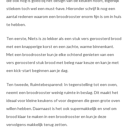
die ook nog is goed bij het design van de keuken hoort, eigenlijk
stiekem toch wel een must-have. Hieronder schrijf ik nog een
aantal redenen waarom een broodrooster enorm fijn is om in huis
te hebben.
Ten eerste, Niets is zo lekker als een stuk vers geroosterd brood
met een knapperige korst en een zachte, warme binnenkant.
Met een broodrooster kun je elke ochtend genieten van een
vers geroosterd stuk brood met beleg naar keuze en kan je met
een kick-start beginnen aan je dag.
Ten tweede, Ruimtebesparend: In tegenstelling tot een oven,
neemt een broodrooster weinig ruimte in beslag. Dit maakt het
ideaal voor kleine keukens of voor degenen die geen grote oven
willen hebben. Daarnaast is het ook supermakkelijk en snel om
brood klaar te maken in een broodrooster en kun je deze
vervolgens makkelijk terug zetten.