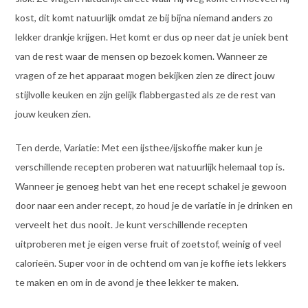
kost, dit komt natuurlijk omdat ze bij bijna niemand anders zo
lekker drankje krijgen. Het komt er dus op neer dat je uniek bent
van de rest waar de mensen op bezoek komen. Wanneer ze
vragen of ze het apparaat mogen bekijken zien ze direct jouw
stijlvolle keuken en zijn gelijk flabbergasted als ze de rest van
jouw keuken zien.
Ten derde, Variatie: Met een ijsthee/ijskoffie maker kun je
verschillende recepten proberen wat natuurlijk helemaal top is.
Wanneer je genoeg hebt van het ene recept schakel je gewoon
door naar een ander recept, zo houd je de variatie in je drinken en
verveelt het dus nooit. Je kunt verschillende recepten
uitproberen met je eigen verse fruit of zoetstof, weinig of veel
calorieën. Super voor in de ochtend om van je koffie iets lekkers
te maken en om in de avond je thee lekker te maken.