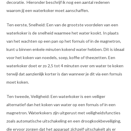
decoratie. Hieronder beschrijf ik nog een aantal redenen
waarom jij een waterkoker moet aanschaffen.
Ten eerste, Snelheid: Een van de grootste voordelen van een
waterkoker is de snelheid waarmee het water kookt. In plaats
van het wachten op een pan op het fornuis of in de magnetron,
kunt u binnen enkele minuten kokend water hebben. Dit is ideaal
voor het koken van noedels, soep, koffie of theezetten. Een
waterkoker doet er zo 2,5 tot 4 minuten over om water te koken
terwijl dat aanzienlijk korter is dan wanneer je dit via een fornuis
moet koken.
Ten tweede, Veiligheid: Een waterkoker is een veiliger
alternatief dan het koken van water op een fornuis of in een
magnetron. Waterkokers zijn uitgerust met veiligheidsfuncties
zoals automatische uitschakeling en een droogkookbeveiliging,
die ervoor zorgen dat het apparaat zichzelf uitschakelt als er