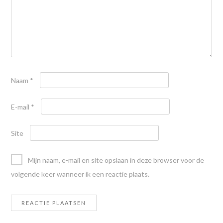
Naam
*
E-mail
*
Site
Mijn naam, e-mail en site opslaan in deze browser voor de
volgende keer wanneer ik een reactie plaats.