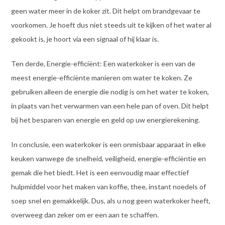
geen water meer in de koker zit. Dit helpt om brandgevaar te
voorkomen. Je hoeft dus niet steeds uit te kijken of het water al
gekookt is, je hoort via een signaal of hij klaar is.
Ten derde, Energie-efficiënt: Een waterkoker is een van de
meest energie-efficiënte manieren om water te koken. Ze
gebruiken alleen de energie die nodig is om het water te koken,
in plaats van het verwarmen van een hele pan of oven. Dit helpt
bij het besparen van energie en geld op uw energierekening.
In conclusie, een waterkoker is een onmisbaar apparaat in elke
keuken vanwege de snelheid, veiligheid, energie-efficiëntie en
gemak die het biedt. Het is een eenvoudig maar effectief
hulpmiddel voor het maken van koffie, thee, instant noedels of
soep snel en gemakkelijk. Dus, als u nog geen waterkoker heeft,
overweeg dan zeker om er een aan te schaffen.