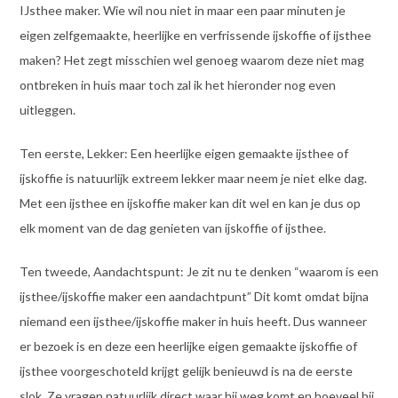
IJsthee maker. Wie wil nou niet in maar een paar minuten je
eigen zelfgemaakte, heerlijke en verfrissende ijskoffie of ijsthee
maken? Het zegt misschien wel genoeg waarom deze niet mag
ontbreken in huis maar toch zal ik het hieronder nog even
uitleggen.
Ten eerste, Lekker: Een heerlijke eigen gemaakte ijsthee of
ijskoffie is natuurlijk extreem lekker maar neem je niet elke dag.
Met een ijsthee en ijskoffie maker kan dit wel en kan je dus op
elk moment van de dag genieten van ijskoffie of ijsthee.
Ten tweede, Aandachtspunt: Je zit nu te denken “waarom is een
ijsthee/ijskoffie maker een aandachtpunt” Dit komt omdat bijna
niemand een ijsthee/ijskoffie maker in huis heeft. Dus wanneer
er bezoek is en deze een heerlijke eigen gemaakte ijskoffie of
ijsthee voorgeschoteld krijgt gelijk benieuwd is na de eerste
slok. Ze vragen natuurlijk direct waar hij weg komt en hoeveel hij