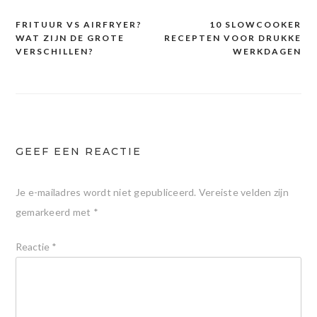
FRITUUR VS AIRFRYER?
10 SLOWCOOKER
Bericht
WAT ZIJN DE GROTE
RECEPTEN VOOR DRUKKE
navigatie
VERSCHILLEN?
WERKDAGEN
GEEF EEN REACTIE
Je e-mailadres wordt niet gepubliceerd.
Vereiste velden zijn
gemarkeerd met
*
Reactie
*