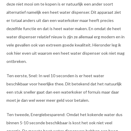
deze niet mooi om te kopen is er natuurlijk een ander soort
alternatief namelijk een heet water dispenser. Dit apparaat ziet
er totaal anders uit dan een waterkoker maar heeft precies
dezelfde functie en dat is heet water maken. En omdat de heet
water dispenser relatief nieuw is zijn ze allemaal erg modern en in
vele gevallen ook van extreem goede kwaliteit. Hieronder leg ik
ook hier even uit waarom een heet water dispenser ook niet mag
ontbreken.
Ten eerste, Snel: In wel 10 seconden is er heet water
beschikbaar voor heerlijke thee. Dit betekend dat het natuurlijk
een stuk sneller gaat dan een waterkoker of fornuis maar daar
moet je dan wel weer meer geld voor betalen.
Ten tweede, Energiebesparend: Omdat het kokende water dus
binnen 5-10 seconde beschikbaar is kost het ook niet veel
energie. De meeste heet water dispensers hebben een hoog