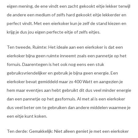
eigen mening, de ene vindt een zacht gekookt eitje lekker terwijl
de andere een medium of zelfs hard gekookt eitje lekkerder en
perfect vindt. Met een eierkoker kun je zelf de stand kiezen en
krijg je dus jou eigen perfecte eitje of zelfs eitjes.
Ten tweede, Ruimte: Het ideale aan een eierkoker is dat een
eierkoker bijna geen ruimte inneemt zoals een pannetje op het
fornuis. Daarentegen is het ook nog eens een stuk
gebruiksvriendelijker en gebruik je bijna geen energie. Een
eierkoker bevat gemiddeld maar zo 400 Watt en aangezien je
hem maar eventjes aan hebt gebruikt dit dus veel minder energie
dan een pannetje op het gasfornuis. Al met al is een eierkoker
dus veel beter om te gebruiken dan andere middelen waarmee je
een eitje kunt koken.
Ten derde: Gemakkelijk: Niet alleen geniet je met een eierkoker