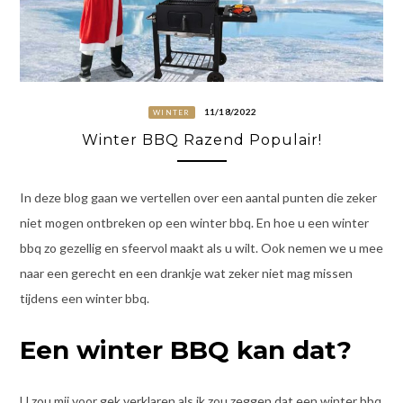
11/18/2022
WINTER
Winter BBQ Razend Populair!
In deze blog gaan we vertellen over een aantal punten die zeker
niet mogen ontbreken op een winter bbq. En hoe u een winter
bbq zo gezellig en sfeervol maakt als u wilt. Ook nemen we u mee
naar een gerecht en een drankje wat zeker niet mag missen
tijdens een winter bbq.
Een winter BBQ kan dat?
U zou mij voor gek verklaren als ik zou zeggen dat een winter bbq