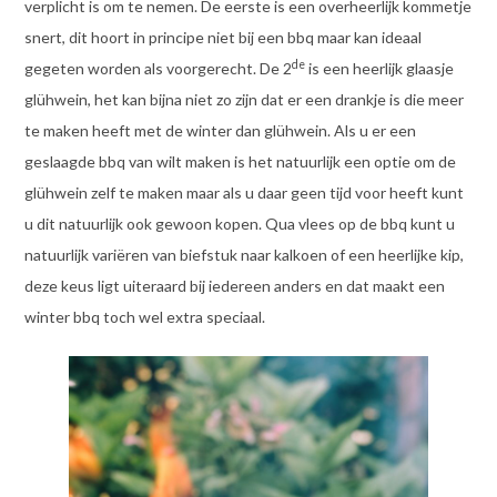
verplicht is om te nemen. De eerste is een overheerlijk kommetje
snert, dit hoort in principe niet bij een bbq maar kan ideaal
de
gegeten worden als voorgerecht. De 2
is een heerlijk glaasje
glühwein, het kan bijna niet zo zijn dat er een drankje is die meer
te maken heeft met de winter dan glühwein. Als u er een
geslaagde bbq van wilt maken is het natuurlijk een optie om de
glühwein zelf te maken maar als u daar geen tijd voor heeft kunt
u dit natuurlijk ook gewoon kopen. Qua vlees op de bbq kunt u
natuurlijk variëren van biefstuk naar kalkoen of een heerlijke kip,
deze keus ligt uiteraard bij iedereen anders en dat maakt een
winter bbq toch wel extra speciaal.