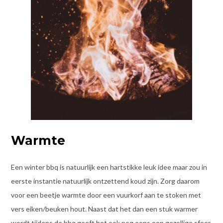
Warmte
Een winter bbq is natuurlijk een hartstikke leuk idee maar zou in
eerste instantie natuurlijk ontzettend koud zijn. Zorg daarom
voor een beetje warmte door een vuurkorf aan te stoken met
vers eiken/beuken hout. Naast dat het dan een stuk warmer
wordt tijdens de bbq geeft het ook nog eens een gezellige sfeer.