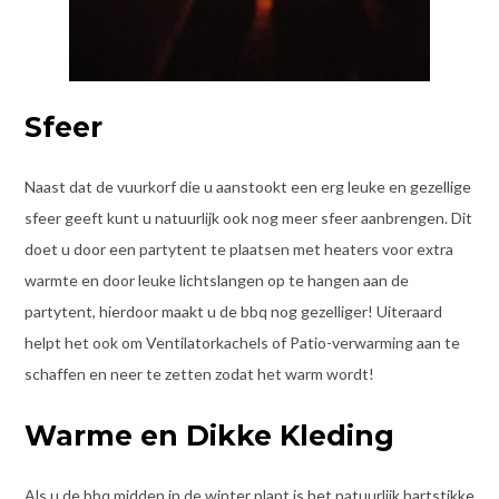
Sfeer
Naast dat de vuurkorf die u aanstookt een erg leuke en gezellige
sfeer geeft kunt u natuurlijk ook nog meer sfeer aanbrengen. Dit
doet u door een partytent te plaatsen met heaters voor extra
warmte en door leuke lichtslangen op te hangen aan de
partytent, hierdoor maakt u de bbq nog gezelliger! Uiteraard
helpt het ook om Ventilatorkachels of Patio-verwarming aan te
schaffen en neer te zetten zodat het warm wordt!
Warme en Dikke Kleding
Als u de bbq midden in de winter plant is het natuurlijk hartstikke