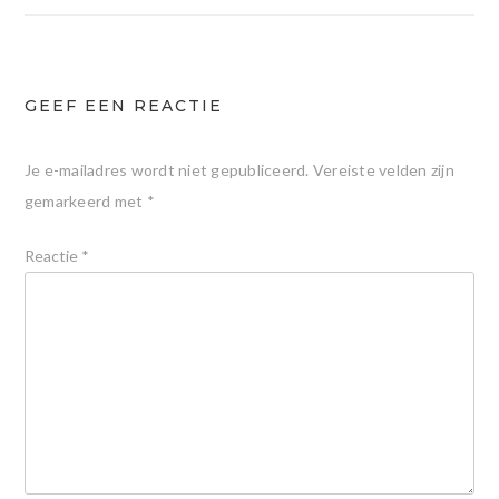
GEEF EEN REACTIE
Je e-mailadres wordt niet gepubliceerd.
Vereiste velden zijn
gemarkeerd met
*
Reactie
*