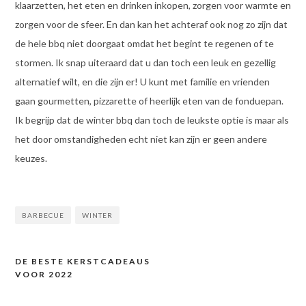
klaarzetten, het eten en drinken inkopen, zorgen voor warmte en
zorgen voor de sfeer. En dan kan het achteraf ook nog zo zijn dat
de hele bbq niet doorgaat omdat het begint te regenen of te
stormen. Ik snap uiteraard dat u dan toch een leuk en gezellig
alternatief wilt, en die zijn er! U kunt met familie en vrienden
gaan gourmetten, pizzarette of heerlijk eten van de fonduepan.
Ik begrijp dat de winter bbq dan toch de leukste optie is maar als
het door omstandigheden echt niet kan zijn er geen andere
keuzes.
BARBECUE
WINTER
DE BESTE KERSTCADEAUS
Bericht
VOOR 2022
navigatie